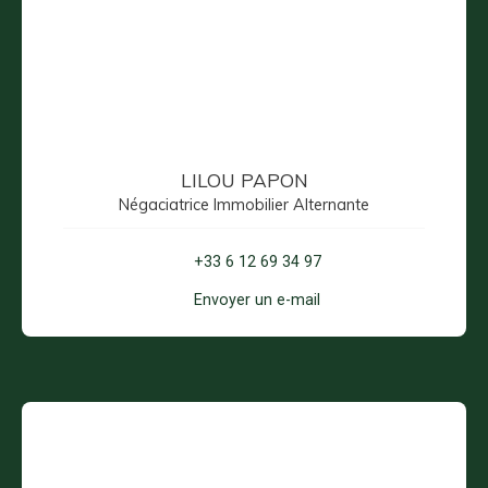
LILOU PAPON
Négaciatrice Immobilier Alternante
+33 6 12 69 34 97
Envoyer un e-mail