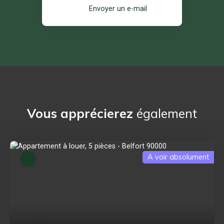
Envoyer un e-mail
Vous apprécierez
également
A voir absolument