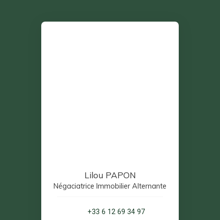
Lilou PAPON
Négaciatrice Immobilier Alternante
+33 6 12 69 34 97