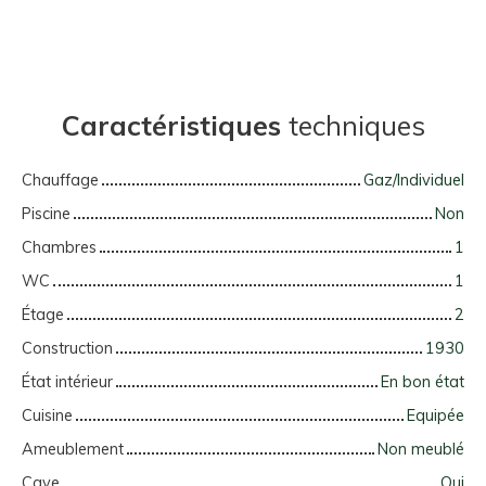
Caractéristiques
techniques
Chauffage
Gaz/Individuel
Piscine
Non
Chambres
1
WC
1
Étage
2
Construction
1930
État intérieur
En bon état
Cuisine
Equipée
Ameublement
Non meublé
Cave
Oui