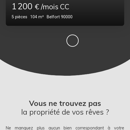
1 200
€ /mois CC
5
pièces
104
m²
Belfort 90000
Vous ne trouvez pas
la propriété de vos rêves ?
Ne manquez plus aucun bien correspondant à votre