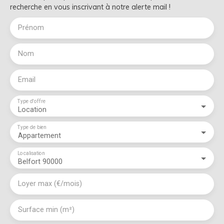
recherche en vous inscrivant à notre alerte mail !
Prénom
Nom
Email
Type d'offre
Location
Type de bien
Appartement
Localisation
Belfort 90000
Loyer max (€/mois)
Surface min (m²)