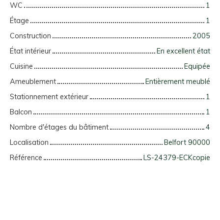
WC
1
Étage
1
Construction
2005
État intérieur
En excellent état
Cuisine
Equipée
Ameublement
Entièrement meublé
Stationnement extérieur
1
Balcon
1
Nombre d'étages du bâtiment
4
Localisation
Belfort 90000
Référence
LS-24379-ECKcopie