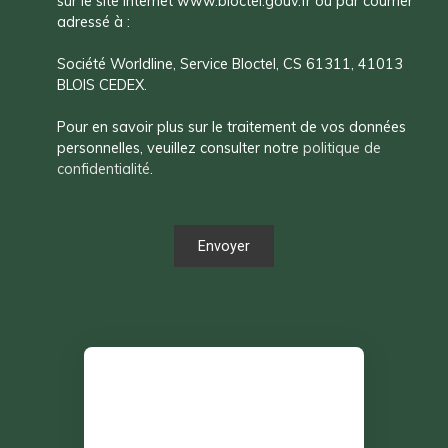
sur le site Internet www.bloctel.gouv.fr ou par courrier
adressé à :
Société Worldline, Service Bloctel, CS 61311, 41013
BLOIS CEDEX.
Pour en savoir plus sur le traitement de vos données
personnelles, veuillez consulter notre
politique de
confidentialité
.
Envoyer