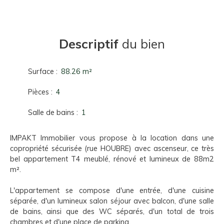
Descriptif
du bien
Surface
:
88.26
m²
Pièces
:
4
Salle de bains
:
1
IMPAKT Immobilier vous propose à la location dans une
copropriété sécurisée (rue HOUBRE) avec ascenseur, ce très
bel appartement T4 meublé, rénové et lumineux de 88m2
m².
L'appartement se compose d'une entrée, d'une cuisine
séparée, d'un lumineux salon séjour avec balcon, d'une salle
de bains, ainsi que des WC séparés, d'un total de trois
chambres et d'une place de parking.