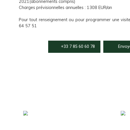
2021(abonnements compris)
Charges prévisionnelles annuelles : 1308 EUR/an
Pour tout renseignement ou pour programmer une visite
64 57 51
+33 7 85 60 60 78
Envoye