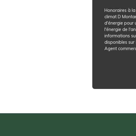
Honoraires à la
climat D Monta
d'énergie pour 
l'énergie de l'
informations su
disponibles sur 
Agent commerci