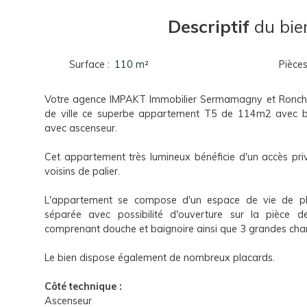
Descriptif
du bie
Surface
:
110
m²
Pièce
Votre agence IMPAKT Immobilier Sermamagny et Ronc
de ville ce superbe appartement T5 de 114m2 avec b
avec ascenseur.
Cet appartement très lumineux bénéficie d'un accès priv
voisins de palier.
L'appartement se compose d'un espace de vie de pl
séparée avec possibilité d'ouverture sur la pièce d
comprenant douche et baignoire ainsi que 3 grandes ch
Le bien dispose également de nombreux placards.
Côté technique :
Ascenseur