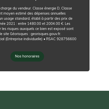
 charge du vendeur. Classe énergie D, Classe
nt moyen estimé des dépenses annuelles
un usage standard, établi à partir des prix de
année 2021 : entre 1480.00 et 2004.00 €. Les
r les risques auxquels ce bien est exposé sont
le site Géorisques : georisques.gouv.fr.
al (Entreprise individuelle) • RSAC 928756600
Nos honoraires