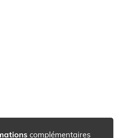
mations
complémentaires