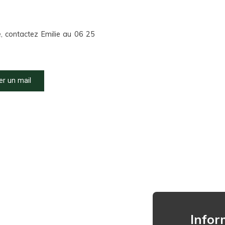
, contactez Emilie au 06 25
r un mail
Infor