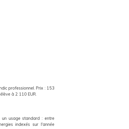
ndic professionnel. Prix : 153
s'élève à 2 110 EUR.
 un usage standard : entre
rgies indexés sur l'année