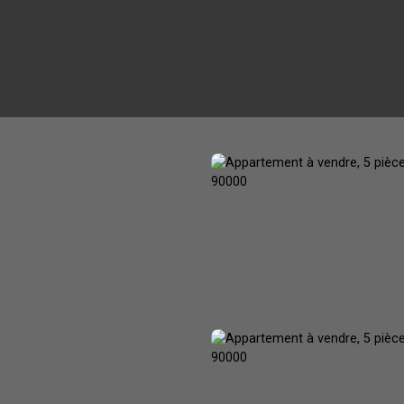
ACHETER
LOUER
GESTION LOCATIVE