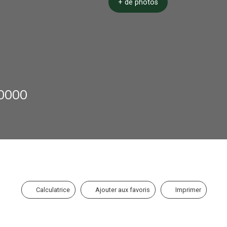
+ de photos
90000
Calculatrice
Ajouter aux favoris
Imprimer