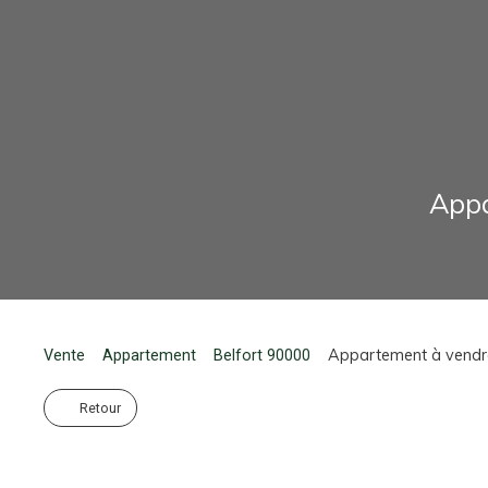
Appa
Appartement à vendre
Vente
Appartement
Belfort 90000
Retour