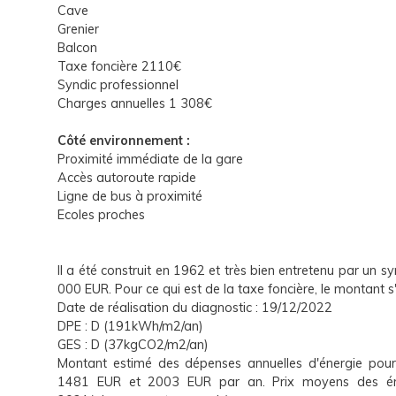
Cave
Grenier
Balcon
Taxe foncière 2110€
Syndic professionnel
Charges annuelles 1 308€
Côté environnement :
Proximité immédiate de la gare
Accès autoroute rapide
Ligne de bus à proximité
Ecoles proches
Il a été construit en 1962 et très bien entretenu par un sy
000 EUR. Pour ce qui est de la taxe foncière, le montant 
Date de réalisation du diagnostic : 19/12/2022
DPE : D (191kWh/m2/an)
GES : D (37kgCO2/m2/an)
Montant estimé des dépenses annuelles d'énergie pour
1481 EUR et 2003 EUR par an. Prix moyens des éne