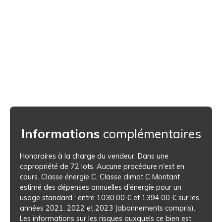
Informations
complémentaires
Honoraires à la charge du vendeur. Dans une
copropriété de 72 lots. Aucune procédure n'est en
cours. Classe énergie C, Classe climat C Montant
estimé des dépenses annuelles d'énergie pour un
usage standard : entre 1030.00 € et 1394.00 € sur les
années 2021, 2022 et 2023 (abonnements compris).
Les informations sur les risques auxquels ce bien est