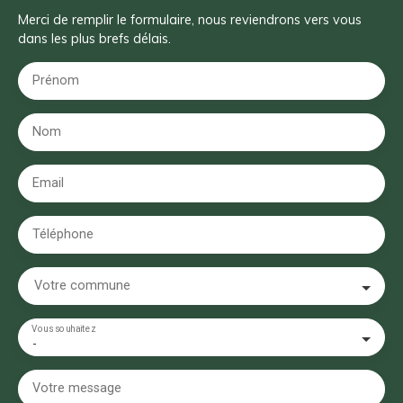
Merci de remplir le formulaire, nous reviendrons vers vous
dans les plus brefs délais.
Prénom
Nom
Email
Téléphone
Votre commune
Vous souhaitez
-
Votre message