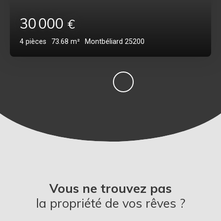
30 000
€
4
pièces
73.68
m²
Montbéliard 25200
Vous ne trouvez pas
la propriété de vos rêves ?