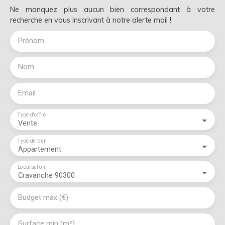
Ne manquez plus aucun bien correspondant à votre
recherche en vous inscrivant à notre alerte mail !
Prénom
Nom
Email
Type d'offre
Vente
Type de bien
Appartement
Localisation
Cravanche 90300
Budget max (€)
Surface min (m²)