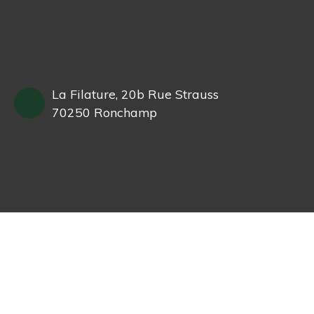
In ha
La Filature, 20b Rue Strauss
70250 Ronchamp