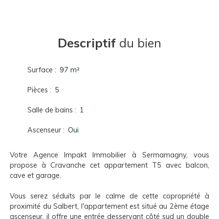
Descriptif
du bien
Surface
:
97
m²
Pièces
:
5
Salle de bains
:
1
Ascenseur
:
Oui
Votre Agence Impakt Immobilier à Sermamagny, vous
propose à Cravanche cet appartement T5 avec balcon,
cave et garage.
Vous serez séduits par le calme de cette copropriété à
proximité du Salbert, l'appartement est situé au 2ème étage
ascenseur, il offre une entrée desservant côté sud un double