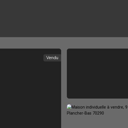
ACHETER
LOUER
GESTION LOCATIVE
Vendu