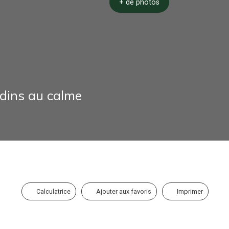
+ de photos
rdins au calme
Calculatrice
Ajouter aux favoris
Imprimer