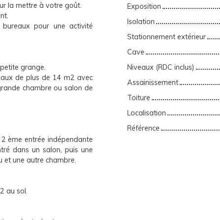
r la mettre à votre goût.
Exposition
nt.
Isolation
 bureaux pour une activité
Stationnement extérieur
Cave
 petite grange.
Niveaux (RDC inclus)
reaux de plus de 14 m2 avec
Assainissement
 grande chambre ou salon de
Toiture
Localisation
Référence
a 2 ème entrée indépendante
tré dans un salon, puis une
u et une autre chambre.
 au sol.