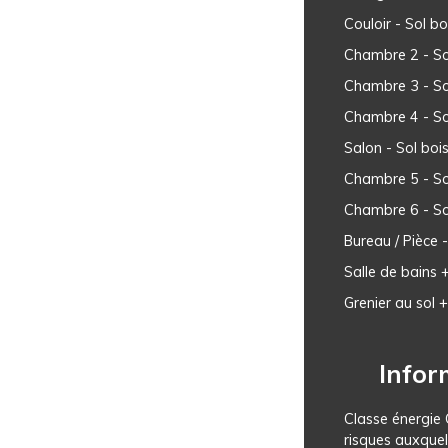
Couloir - Sol bo
Chambre 2 - So
Chambre 3 - So
Chambre 4 - So
Salon - Sol boi
Chambre 5 - So
Chambre 6 - So
Bureau / Pièce -
Salle de bains 
Grenier au sol +
Infor
Classe énergie 
risques auxquel