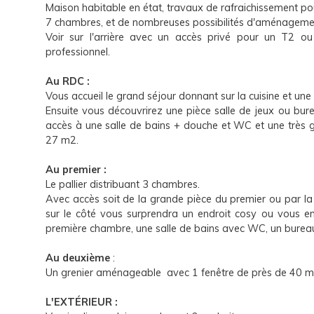
Maison habitable en état, travaux de rafraichissement pou
7 chambres, et de nombreuses possibilités d'aménageme
Voir sur l'arrière avec un accès privé pour un T2 ou
professionnel.
Au RDC :
Vous accueil le grand séjour donnant sur la cuisine et une
Ensuite vous découvrirez une pièce salle de jeux ou bu
accès à une salle de bains + douche et WC et une très
27 m2.
Au premier :
Le pallier distribuant 3 chambres.
Avec accès soit de la grande pièce du premier ou par l
sur le côté vous surprendra un endroit cosy ou vous en
première chambre, une salle de bains avec WC, un burea
Au deuxième
:
Un grenier aménageable avec 1 fenêtre de près de 40 m2
L'EXTÉRIEUR :