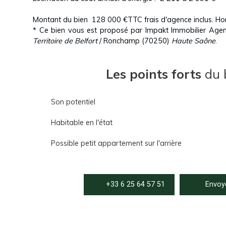
Montant du bien 128 000 €TTC frais d'agence inclus. Ho
* Ce bien vous est proposé par Impakt Immobilier Ag
Territoire de Belfort
/ Ronchamp (70250)
Haute Saône
.
Les points forts
du 
Son potentiel
Habitable en l'état
Possible petit appartement sur l'arrière
+33 6 25 64 57 51
Envoye