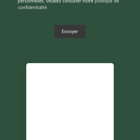
personnelles, veuillez consulter notre
politique de
confidentialité
.
Envoyer