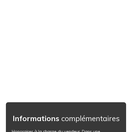
Informations
complémentaires
Honoraires à la charge du vendeur. Dans une