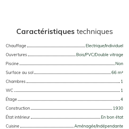
Caractéristiques
techniques
Chauffage
Electrique/Individuel
Ouvertures
Bois/PVC/Double vitrage
Piscine
Non
Surface au sol
66
m²
Chambres
1
WC
1
Étage
4
Construction
1930
État intérieur
En bon état
Cuisine
Aménagée/Indépendante