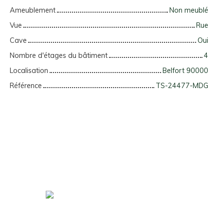
Ameublement
Non meublé
Vue
Rue
Cave
Oui
Nombre d'étages du bâtiment
4
Localisation
Belfort 90000
Référence
TS-24477-MDG