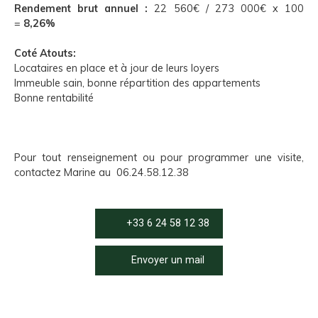
Rendement brut annuel :
22 560€ / 273 000€ x 100
=
8,26%
Coté Atouts:
Locataires en place et à jour de leurs loyers
Immeuble sain, bonne répartition des appartements
Bonne rentabilité
Pour tout renseignement ou pour programmer une visite,
contactez Marine au 06.24.58.12.38
+33 6 24 58 12 38
Envoyer un mail