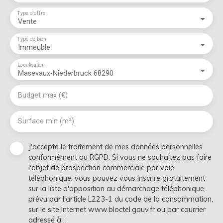
Type d'offre
Vente
Type de bien
Immeuble
Localisation
Masevaux-Niederbruck 68290
Budget max (€)
Surface min (m²)
J'accepte le traitement de mes données personnelles
conformément au RGPD. Si vous ne souhaitez pas faire
l'objet de prospection commerciale par voie
téléphonique, vous pouvez vous inscrire gratuitement
sur la liste d'opposition au démarchage téléphonique,
prévu par l'article L223-1 du code de la consommation,
sur le site Internet www.bloctel.gouv.fr ou par courrier
adressé à :