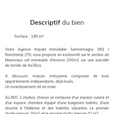
Descriptif
du bien
Surface
:
195
m²
Votre Agence Impakt Immobilier Sermamagny (90) /
Ronchamp (70) vous propose en exclusivité sur le secteur de
Masevaux cet immeuble d'environ 200m2 sur une parcelle
de terrain de 4a38ca.
A découvrir, maison mitoyenne composée de trois
appartements indépendants, déjà loués.
Un investissement clé en main.
Au RDC 2 studios, chacun se compose d'un espace cuisine et
d'un espace chambre équipé d'une baignoire balnéo, d'une
douche à l'italienne et des toilettes séparées. Le premier
studio mesure 26m2 et le second studio mesure 32 m2.