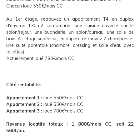
Chacun loué 550€/mois CC
Au 1er étage, retrouvez un appartement T4 en duplex
d'environ 130m2 comprenant une cuisine ouverte sur le
salon/séjour, une buanderie, un salon/bureau, une salle de
bain. A l'étage supérieur, en duplex, retrouvez 2 chambres et
une suite parentale (chambre, dressing et salle d'eau avec
toilettes).
Actuellement loué 780€/mois CC.
Côté rentabilité:
Appartement 1 :
loué 550€/mois CC
Appartement 2 :
loué 550€/mois CC
Appartement 3 :
loué 780€/mois CC
Revenus locatifs totaux : 1 880€/mois CC, soit 22
560€/an.