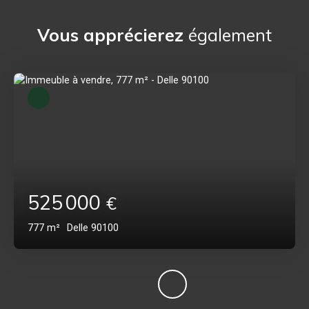
Vous apprécierez
également
525 000
€
777
m²
Delle 90100